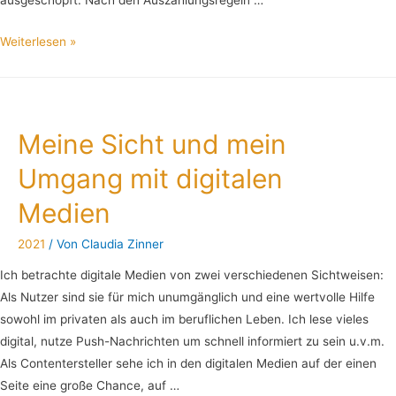
Weiterlesen »
Meine Sicht und mein
Umgang mit digitalen
Medien
2021
/ Von
Claudia Zinner
Ich betrachte digitale Medien von zwei verschiedenen Sichtweisen:
Als Nutzer sind sie für mich unumgänglich und eine wertvolle Hilfe
sowohl im privaten als auch im beruflichen Leben. Ich lese vieles
digital, nutze Push-Nachrichten um schnell informiert zu sein u.v.m.
Als Contentersteller sehe ich in den digitalen Medien auf der einen
Seite eine große Chance, auf …