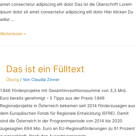
amet consectetur adipiscing elit dolor Das ist die Überschrift Lorem
ipsum dolor sit amet consectetur adipiscing elit dolor Hier klicken Du
willst …
Weiterlesen »
Das ist ein Fülltext
Übung
/ Von
Claudia Zinner
1.846 Förderprojekte mit Gesamtinvestitionssumme von 3,3 Mrd.
Euro bereits genehmigt – 5 Tipps aus der Praxis 1.846
Regionalprojekte in Österreich bekamen seit 2014 Förderzusagen aus
dem Europäischen Fonds für Regionale Entwicklung (EFRE). Damit
sind die Österreich in der Programmperiode von 2014 bis 2020
zugesagten 694 Mio. Euro an EU-Regionalförderungen zu 91 Prozent
ausgeschöpft. Nach den Auszahlungsregeln …